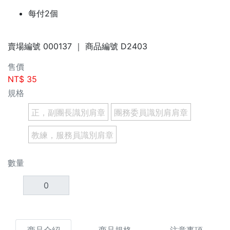
每付2個
賣場編號
000137
｜ 商品編號
D2403
售價
NT$
35
規格
正，副團長識別肩章
團務委員識別肩肩章
教練，服務員識別肩章
數量