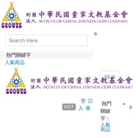
0
熱門關鍵字
人氣商品
登
註
熱門
HOT
入
冊
0
關鍵
字：
人氣
商品