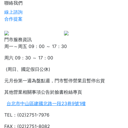
聯絡我們
線上諮詢
合作提案
門市服務資訊
周一～周五 09：00 ～ 17：30
周六 09：30 ～ 17：00
(周日、國定假日公休)
元月份第一週為盤點週，門市暫停營業且暫停出貨
其他營業相關事項公告於臉書粉絲專頁
台北市中山區建國北路一段23巷9號1樓
TEL：(02)2751-7976
FAX：(02)2751-8082