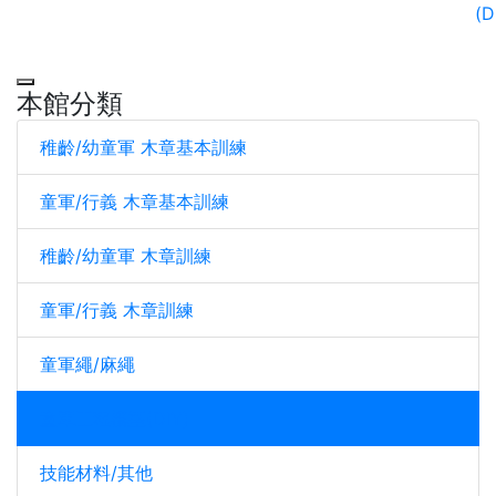
(D
本館分類
稚齡/幼童軍 木章基本訓練
童軍/行義 木章基本訓練
稚齡/幼童軍 木章訓練
童軍/行義 木章訓練
童軍繩/麻繩
童軍工程模型(DIY)
技能材料/其他