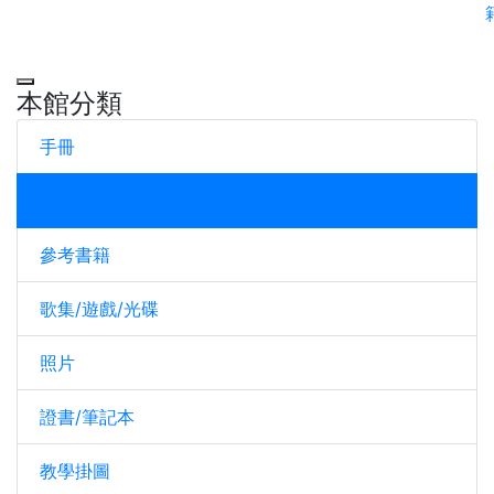
本館分類
手冊
訓練書籍
參考書籍
歌集/遊戲/光碟
照片
證書/筆記本
教學掛圖