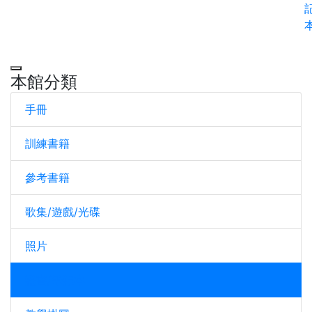
本館分類
手冊
訓練書籍
參考書籍
歌集/遊戲/光碟
照片
證書/筆記本