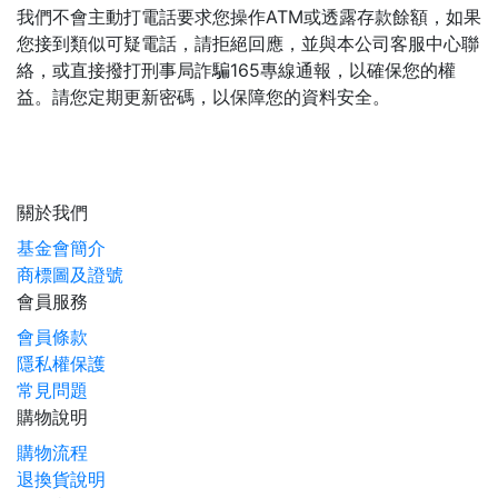
我們不會主動打電話要求您操作ATM或透露存款餘額，如果
您接到類似可疑電話，請拒絕回應，並與本公司客服中心聯
絡，或直接撥打刑事局詐騙165專線通報，以確保您的權
益。請您定期更新密碼，以保障您的資料安全。
關於我們
基金會簡介
商標圖及證號
會員服務
會員條款
隱私權保護
常見問題
購物說明
購物流程
退換貨說明