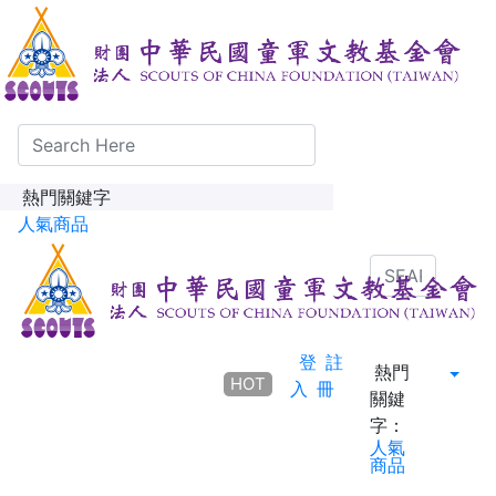
熱門關鍵字
人氣商品
登
註
熱門
HOT
入
冊
關鍵
字：
人氣
商品