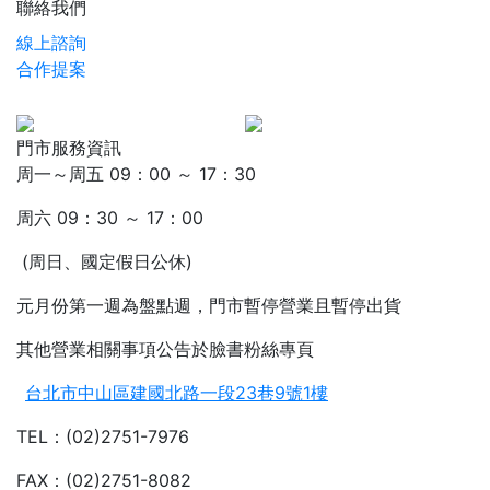
聯絡我們
線上諮詢
合作提案
門市服務資訊
周一～周五 09：00 ～ 17：30
周六 09：30 ～ 17：00
(周日、國定假日公休)
元月份第一週為盤點週，門市暫停營業且暫停出貨
其他營業相關事項公告於臉書粉絲專頁
台北市中山區建國北路一段23巷9號1樓
TEL：(02)2751-7976
FAX：(02)2751-8082