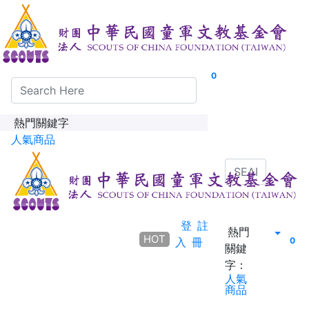
0
熱門關鍵字
人氣商品
登
註
熱門
HOT
入
冊
0
關鍵
字：
人氣
商品