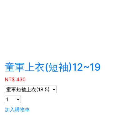
童軍上衣(短袖)12~19
NT$ 430
加入購物車