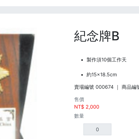
紀念牌B
製作須10個工作天
約15×18.5cm
賣場編號
000674
｜ 商品編
售價
NT$
2,000
數量