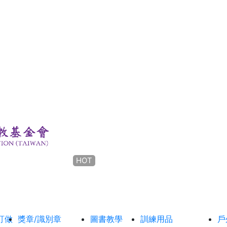
HOT
訂做
獎章/識別章
圖書教學
訓練用品
戶