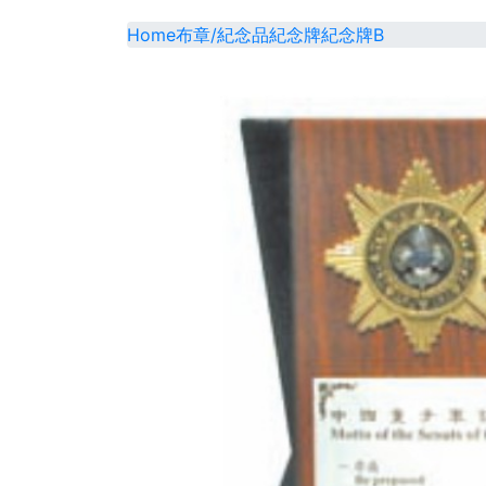
Home
布章/紀念品
紀念牌
紀念牌B