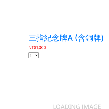
三指紀念牌A (含銅牌)
NT$
1,000