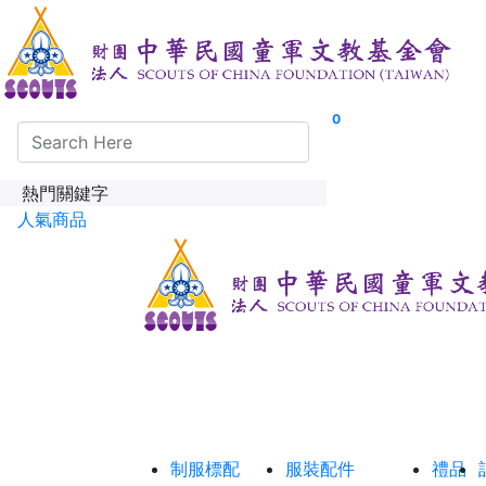
0
熱門關鍵字
人氣商品
制服標配
服裝配件
禮品