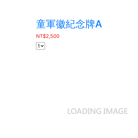
童軍徽紀念牌A
NT$
2,500