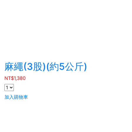
麻繩(3股)(約5公斤)
NT$
1,380
加入購物車