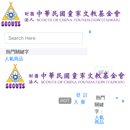
0
熱門關鍵字
人氣商品
登
註
熱門
HOT
入
冊
0
關鍵
字：
人氣
商品