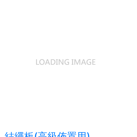
結繩板(高級佈置用)