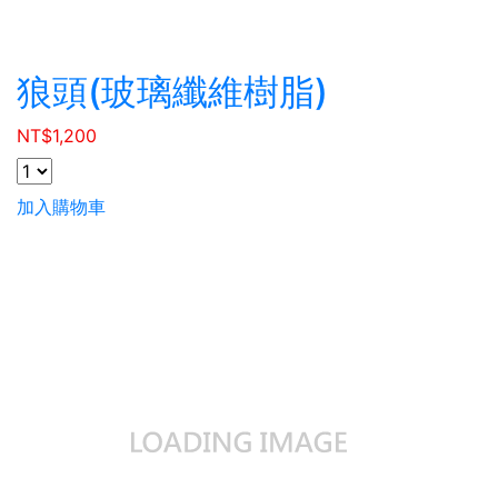
狼頭(玻璃纖維樹脂)
NT$
1,200
加入購物車