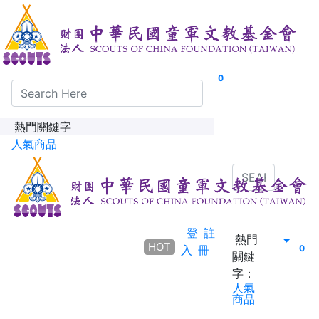
0
熱門關鍵字
人氣商品
登
註
熱門
HOT
入
冊
0
關鍵
字：
人氣
商品