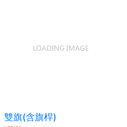
雙旗(含旗桿)