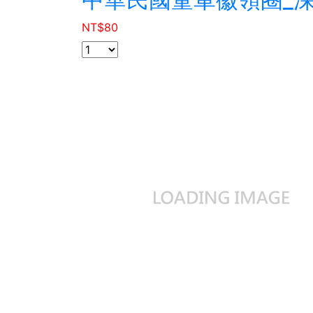
NT$
80