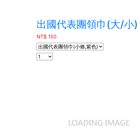
出國代表團領巾(大/小)
NT$ 150