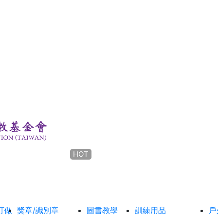
HOT
訂做
獎章/識別章
圖書教學
訓練用品
戶