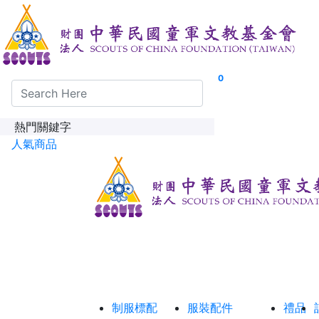
0
熱門關鍵字
人氣商品
制服標配
服裝配件
禮品