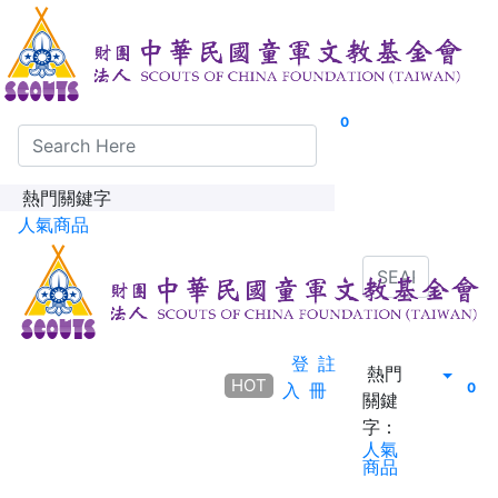
0
熱門關鍵字
人氣商品
登
註
熱門
HOT
入
冊
0
關鍵
字：
人氣
商品