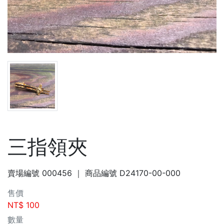
三指領夾
賣場編號
000456
｜ 商品編號
D24170-00-000
售價
NT$
100
數量