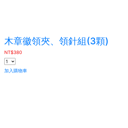
木章徽領夾、領針組(3顆)
NT$
380
加入購物車